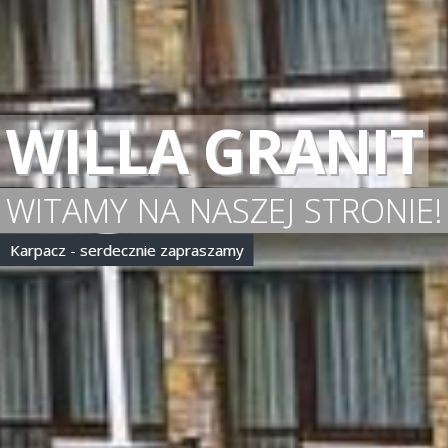
KARPACZ
NCJA WYPOCZYNKU I WIELU AT