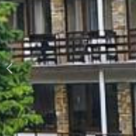
GWARA