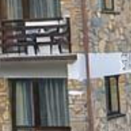
RAKCJI