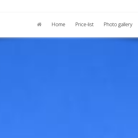
Home
Price-list
Photo gallery