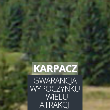
KARPACZ
GWARANCJA
WYPOCZYNKU
I WIELU
ATRAKCJI